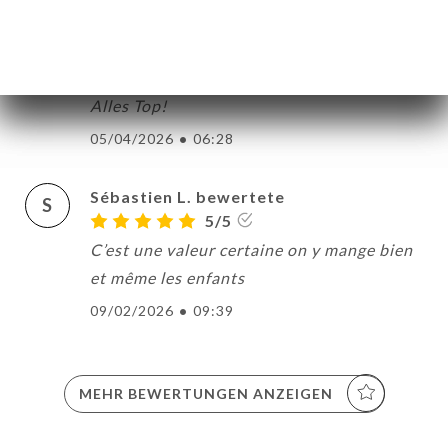
Mariyan P. bewertete
M
5/5
Alles Top!
05/04/2026
•
06:28
Sébastien L. bewertete
S
5/5
C’est une valeur certaine on y mange bien
et même les enfants
09/02/2026
•
09:39
MEHR BEWERTUNGEN ANZEIGEN