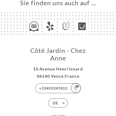
Sie finden uns auch auf …
Côté Jardin - Chez
Anne
10 Avenue Henri Isnard
06140 Vence France
+33493247813
DE