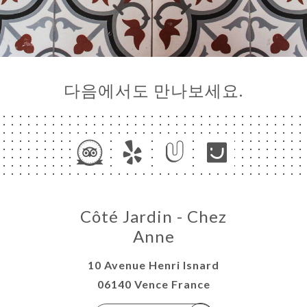
다음에서도 만나보세요.
Côté Jardin - Chez
Anne
10 Avenue Henri Isnard
06140 Vence France