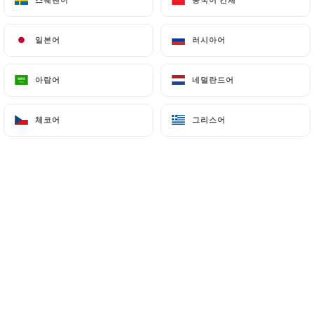
일본어
일본어
러시아어
러시아어
아랍어
아랍어
네덜란드어
네덜란드어
체코어
체코어
그리스어
그리스어