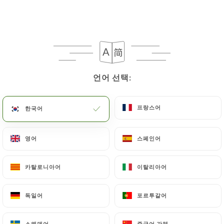
언어 선택:
언어 선택:
프랑스어
프랑스어
한국어
한국어
영어
영어
스페인어
스페인어
카탈로니아어
카탈로니아어
이탈리아어
이탈리아어
독일어
독일어
포르투갈어
포르투갈어
스웨덴어
스웨덴어
중국어 간체
중국어 간체