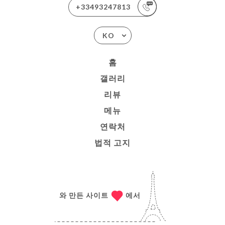
+33493247813
KO
홈
갤러리
리뷰
메뉴
연락처
법적 고지
와 만든 사이트
에서