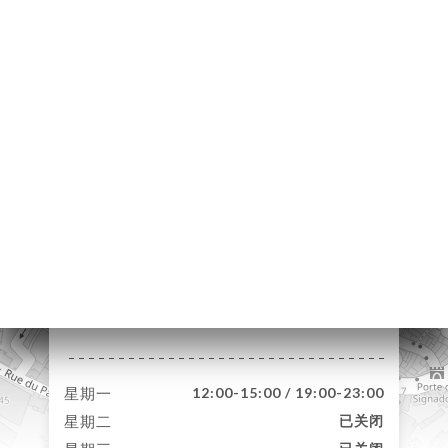
页
订
库
价
单
系
10 Avenue Henri
Isnard
06140 Vence France
星期一
12:00-15:00 / 19:00-23:00
星期二
已关闭