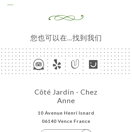
您也可以在…找到我们
Côté Jardin - Chez
Anne
10 Avenue Henri Isnard
06140 Vence France