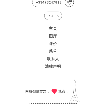
+33493247813
ZH
主页
图库
评价
菜单
联系人
法律声明
网站创建方式：
地点：