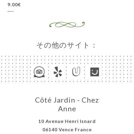
9.00€
その他のサイト：
Côté Jardin - Chez
Anne
10 Avenue Henri Isnard
06140 Vence France